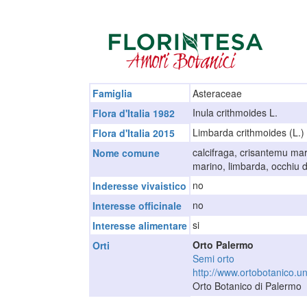
Famiglia
Asteraceae
Inula crithmoides L.
Flora d'Italia 1982
Limbarda crithmoides (L.)
Flora d'Italia 2015
calcifraga, crisantemu mar
Nome comune
marino, limbarda, occhiu di
no
Inderesse vivaistico
no
Interesse officinale
si
Interesse alimentare
Orto Palermo
Orti
Semi orto
http://www.ortobotanico.uni
Orto Botanico di Palermo